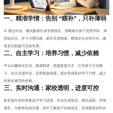
一、精准学情：告别 “瞎补”，只补薄弱
AI 通过作业、测试数据生成学情报告，清晰展示孩子优势学科、薄
弱知识点、学习习惯问题，家长无需猜测，精准定位补弱方向，避
免盲目刷题与无效补课。
二、自主学习：培养习惯，减少依赖
平台以趣味化互动、微课精讲、错题复盘为主，引导孩子主动预
习、自主完成作业、定期复盘错题，逐步养成良好学习习惯，减少
对家长辅导的依赖。
三、实时沟通：家校透明，进度可控
家长端可实时查看孩子学习进度、作业完成情况、测试成绩、学情
报告，与教师在线沟通，及时了解孩子在校状态，实现家校协同共