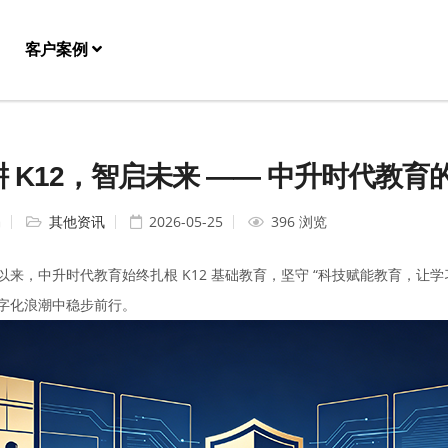
客户案例
耕 K12，智启未来 —— 中升时代教
编
其他资讯
2026-05-25
396 浏览
以来，中升时代教育始终扎根 K12 基础教育，坚守 “科技赋能教育，让
字化浪潮中稳步前行。