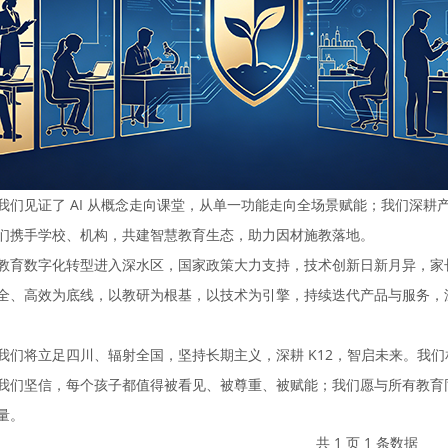
我们见证了 AI 从概念走向课堂，从单一功能走向全场景赋能；我们深耕产
们携手学校、机构，共建智慧教育生态，助力因材施教落地。
教育数字化转型进入深水区，国家政策大力支持，技术创新日新月异，家
全、高效为底线，以教研为根基，以技术为引擎，持续迭代产品与服务，
我们将立足四川、辐射全国，坚持长期主义，深耕 K12，智启未来。我
我们坚信，每个孩子都值得被看见、被尊重、被赋能；我们愿与所有教育
量。
共 1 页 1 条数据