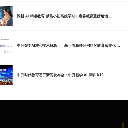
深耕 AI 精准教育 赋能小初高效学习｜启界教育重磅落地....
中升智学AI核心技术解析——基于卷积神经网络的教育智能化....
中升时代教育召开新闻发布会：中升智学 AI 深耕 K12....