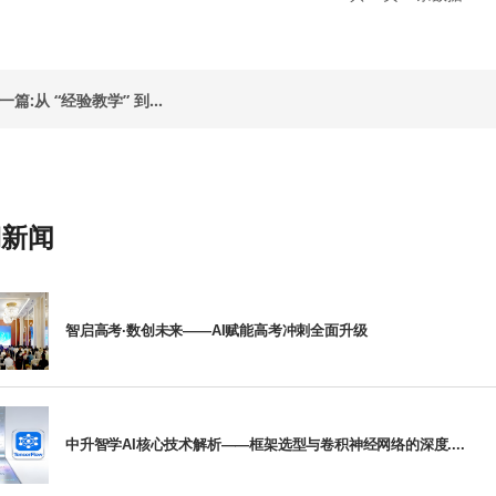
一篇:从 “经验教学” 到...
门新闻
智启高考·数创未来——AI赋能高考冲刺全面升级
中升智学AI核心技术解析——框架选型与卷积神经网络的深度....