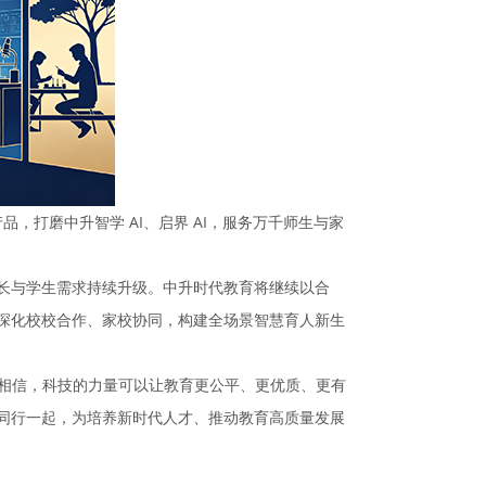
品，打磨中升智学 AI、启界 AI，服务万千师生与家
长与学生需求持续升级。中升时代教育将继续以合
深化校校合作、家校协同，构建全场景智慧育人新生
们相信，科技的力量可以让教育更公平、更优质、更有
同行一起，为培养新时代人才、推动教育高质量发展