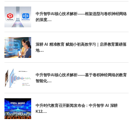
中升智学AI核心技术解析——框架选型与卷积神经网络
的深度....
深耕 AI 精准教育 赋能小初高效学习｜启界教育重磅落
地....
中升智学AI核心技术解析——基于卷积神经网络的教育
智能化....
中升时代教育召开新闻发布会：中升智学 AI 深耕
K12....