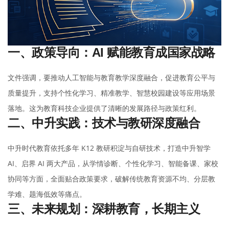
一、政策导向：AI 赋能教育成国家战略
文件强调，要推动人工智能与教育教学深度融合，促进教育公平与
质量提升，支持个性化学习、精准教学、智慧校园建设等应用场景
落地。这为教育科技企业提供了清晰的发展路径与政策红利。
二、中升实践：技术与教研深度融合
中升时代教育依托多年 K12 教研积淀与自研技术，打造中升智学
AI、启界 AI 两大产品，从学情诊断、个性化学习、智能备课、家校
协同等方面，全面贴合政策要求，破解传统教育资源不均、分层教
学难、题海低效等痛点。
三、未来规划：深耕教育，长期主义